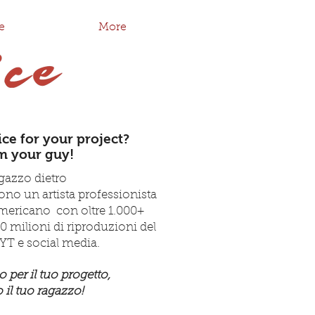
e
More
ice for your project?
m your guy!
agazzo dietro
no un artista professionista
americano
con oltre 1.000+
 30 milioni di riproduzioni del
YT e social media.
o per il tuo progetto,
 il tuo ragazzo!