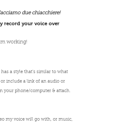
facciamo due chiacchiere!
lly record your voice over
I'm working!
has a style that's similar to what
or include a link of an audio or
 on your phone/computer & attach.
deo my voice will go with, or music,