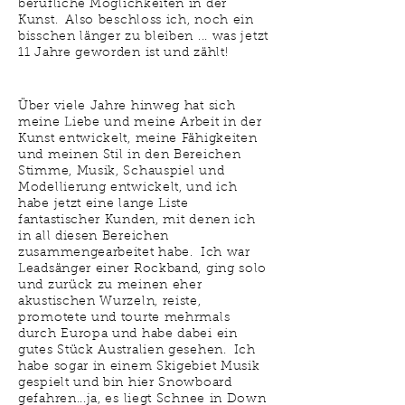
berufliche
Möglichkeiten in der
Kunst.
Also beschloss ich, noch ein
bisschen länger zu bleiben ... was jetzt
11 Jahre geworden ist und zählt!
Über viele Jahre hinweg hat sich
meine Liebe und meine Arbeit in der
Kunst entwickelt, meine Fähigkeiten
und meinen Stil in den Bereichen
Stimme, Musik, Schauspiel und
Modellierung entwickelt, und ich
habe jetzt eine lange Liste
fantastischer Kunden, mit denen ich
in all diesen Bereichen
zusammengearbeitet habe.
Ich war
Leadsänger einer Rockband, ging solo
und zurück zu meinen eher
akustischen Wurzeln, reiste,
promotete und tourte mehrmals
durch Europa und habe dabei ein
gutes Stück Australien gesehen.
Ich
habe sogar in einem Skigebiet Musik
gespielt und bin hier Snowboard
gefahren...ja, es liegt Schnee in Down