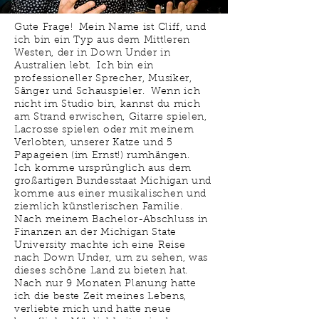
Gute Frage!
Mein Name ist Cliff, und
ich bin ein Typ aus dem Mittleren
Westen, der in Down Under in
Australien lebt.
Ich bin ein
professioneller Sprecher, Musiker,
Sänger und Schauspieler.
Wenn ich
nicht im Studio bin, kannst du mich
am Strand erwischen, Gitarre spielen,
Lacrosse spielen oder mit meinem
Verlobten, unserer Katze und 5
Papageien (im Ernst!) rumhängen.
Ich komme ursprünglich aus dem
großartigen Bundesstaat Michigan und
komme aus einer musikalischen und
ziemlich künstlerischen Familie.
Nach meinem Bachelor-Abschluss in
Finanzen an der Michigan State
University machte ich eine Reise
nach Down Under, um zu sehen, was
dieses schöne Land zu bieten hat.
Nach nur 9 Monaten Planung hatte
ich die beste Zeit meines Lebens,
verliebte mich und hatte neue